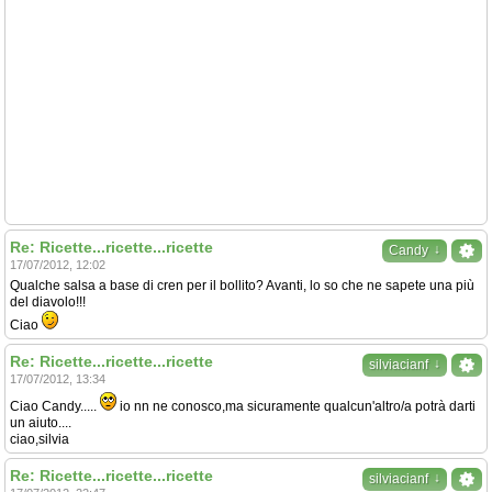
Re: Ricette...ricette...ricette
↓
Candy
17/07/2012, 12:02
Qualche salsa a base di cren per il bollito? Avanti, lo so che ne sapete una più
del diavolo!!!
Ciao
Re: Ricette...ricette...ricette
↓
silviacianf
17/07/2012, 13:34
Ciao Candy.....
io nn ne conosco,ma sicuramente qualcun'altro/a potrà darti
un aiuto....
ciao,silvia
Re: Ricette...ricette...ricette
↓
silviacianf