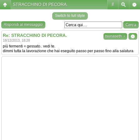
STRACCHINO DI PECORA.
#
Switch to full style
Rispondi al messaggio
Re: STRACCHINO DI PECORA.
↓
tsunaseth
18/12/2013, 18:28
più fermenti = gessato.. vedi te.
dimmi tutta la lavorazione che hai eseguito passo per passo fino alla salatura