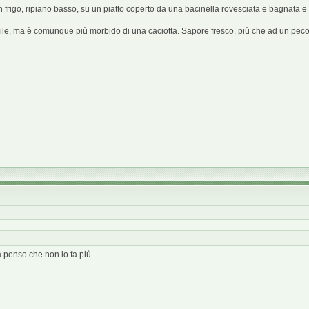
n frigo, ripiano basso, su un piatto coperto da una bacinella rovesciata e bagnata e 
le, ma è comunque più morbido di una caciotta. Sapore fresco, più che ad un pecori
ra penso che non lo fa più.