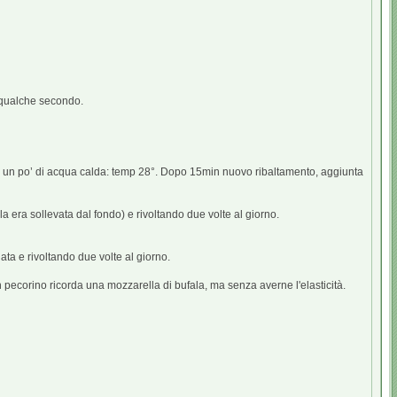
r qualche secondo.
o un po’ di acqua calda: temp 28°. Dopo 15min nuovo ribaltamento, aggiunta
la era sollevata dal fondo) e rivoltando due volte al giorno.
ata e rivoltando due volte al giorno.
pecorino ricorda una mozzarella di bufala, ma senza averne l'elasticità.