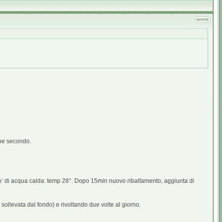
che secondo.
o’ di acqua calda: temp 28°. Dopo 15min nuovo ribaltamento, aggiunta di
 sollevata dal fondo) e rivoltando due volte al giorno.