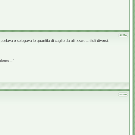
rtava e spiegava le quantità di caglio da utilizzare a titoli diversi.
o giorno…"