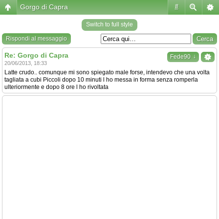
Gorgo di Capra
#
Switch to full style
Rispondi al messaggio
Re: Gorgo di Capra
↓
Fede90
20/06/2013, 18:33
Latte crudo.. comunque mi sono spiegato male forse, intendevo che una volta
tagliata a cubi Piccoli dopo 10 minuti l ho messa in forma senza romperla
ulteriormente e dopo 8 ore l ho rivoltata