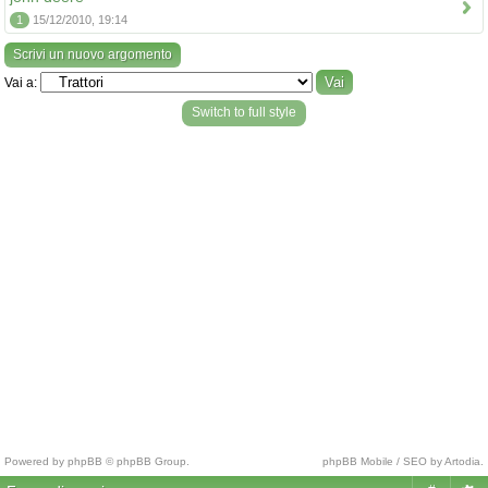
1
15/12/2010, 19:14
Scrivi un nuovo argomento
Vai a:
Switch to full style
Powered by phpBB © phpBB Group.
phpBB Mobile / SEO by Artodia.