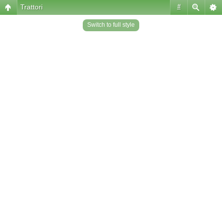
Trattori
#
Switch to full style