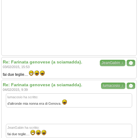
Re: Farinata genovese (a sciamadda).
↓
JeanGabin
03/02/2015, 15:53
fai due teglie....
Re: Farinata genovese (a sciamadda).
↓
lumacosio
04/02/2015, 9:39
lumacosio ha scritto:
d'altronde mia nonna era di Genova.
JeanGabin ha scritto:
fai due teglie....