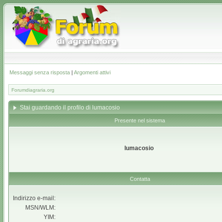
Messaggi senza risposta
|
Argomenti attivi
Forumdiagraria.org
Stai guardando il profilo di lumacosio
Presente nel sistema
lumacosio
Contatta
Indirizzo e-mail:
MSN/WLM:
YIM: