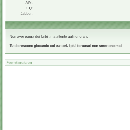
AIM:
ICQ:
Jabber:
Non aver paura dei furbi , ma attento agli ignoranti.
Tutti crescono giocando coi trattori. I piu' fortunati non smettono mai
Forumdiagraria.org