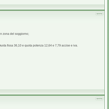
in zona del soggiorno;
Quota fissa 36,10 e quota potenza 12,64 e 7,79 accise e iva.