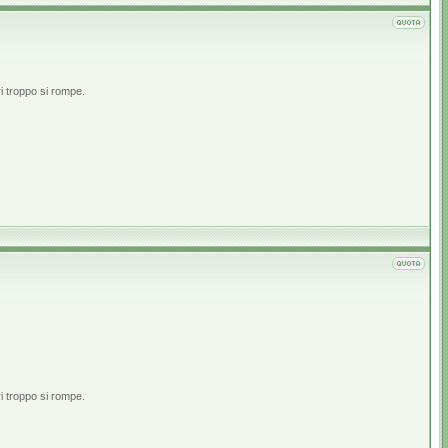
i troppo si rompe.
i troppo si rompe.