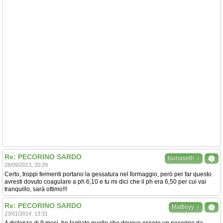
Re: PECORINO SARDO
↓
tsunaseth
28/09/2013, 20:29
Certo, troppi fermenti portano la gessatura nel formaggio, però per far questo
avresti dovuto coagulare a ph 6,10 e tu mi dici che il ph era 6,50 per cui vai
tranquillo, sarà ottimo!!!
Re: PECORINO SARDO
↓
Mattleyy
23/01/2014, 13:31