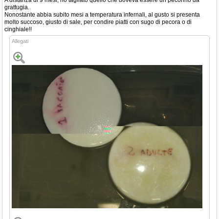
A distanza di 9 mesi, ho tagliato quello che doveva essere un pecorino da
grattugia.
Nonostante abbia subito mesi a temperatura infernali, al gusto si presenta
molto succoso, giusto di sale, per condire piatti con sugo di pecora o di
cinghiale!!
Allegati