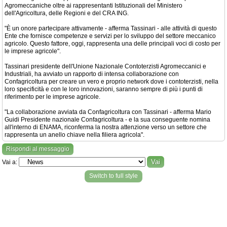
Agromeccaniche oltre ai rappresentanti Istituzionali del Ministero
dell'Agricoltura, delle Regioni e del CRA ING.
"È un onore partecipare attivamente - afferma Tassinari - alle attività di questo
Ente che fornisce competenze e servizi per lo sviluppo del settore meccanico
agricolo. Questo fattore, oggi, rappresenta una delle principali voci di costo per
le imprese agricole".
Tassinari presidente dell'Unione Nazionale Contoterzisti Agromeccanici e
Industriali, ha avviato un rapporto di intensa collaborazione con
Confagricoltura per creare un vero e proprio network dove i contoterzisti, nella
loro specificità e con le loro innovazioni, saranno sempre di più i punti di
riferimento per le imprese agricole.
"La collaborazione avviata da Confagricoltura con Tassinari - afferma Mario
Guidi Presidente nazionale Confagricoltura - e la sua conseguente nomina
all'interno di ENAMA, riconferma la nostra attenzione verso un settore che
rappresenta un anello chiave nella filiera agricola".
Rispondi al messaggio
Vai a:
Switch to full style