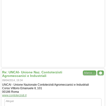
Re: UNCAI- Unione Naz. Contoterzisti
↓
Marco
Agromeccanici e Industriali
09/04/2014, 19:34
UNCAI - Unione Nazionale Contoterzisti Agromeccanici e Industriali
Corso Vittorio Emanuele II, 101
00186 Roma
www.contoterzisti.it
Allegati