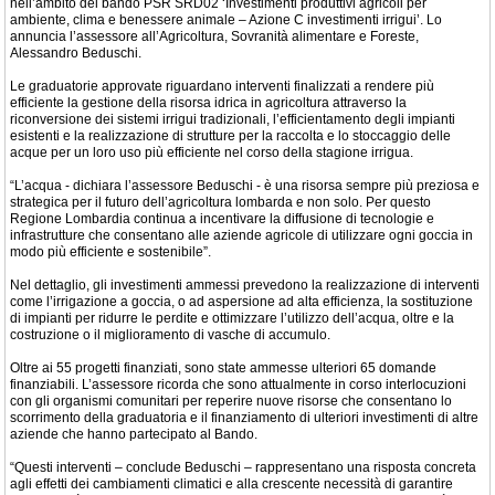
nell’ambito del bando PSR SRD02 ‘Investimenti produttivi agricoli per
ambiente, clima e benessere animale – Azione C investimenti irrigui’. Lo
annuncia l’assessore all’Agricoltura, Sovranità alimentare e Foreste,
Alessandro Beduschi.
Le graduatorie approvate riguardano interventi finalizzati a rendere più
efficiente la gestione della risorsa idrica in agricoltura attraverso la
riconversione dei sistemi irrigui tradizionali, l’efficientamento degli impianti
esistenti e la realizzazione di strutture per la raccolta e lo stoccaggio delle
acque per un loro uso più efficiente nel corso della stagione irrigua.
“L’acqua - dichiara l’assessore Beduschi - è una risorsa sempre più preziosa e
strategica per il futuro dell’agricoltura lombarda e non solo. Per questo
Regione Lombardia continua a incentivare la diffusione di tecnologie e
infrastrutture che consentano alle aziende agricole di utilizzare ogni goccia in
modo più efficiente e sostenibile”.
Nel dettaglio, gli investimenti ammessi prevedono la realizzazione di interventi
come l’irrigazione a goccia, o ad aspersione ad alta efficienza, la sostituzione
di impianti per ridurre le perdite e ottimizzare l’utilizzo dell’acqua, oltre e la
costruzione o il miglioramento di vasche di accumulo.
Oltre ai 55 progetti finanziati, sono state ammesse ulteriori 65 domande
finanziabili. L’assessore ricorda che sono attualmente in corso interlocuzioni
con gli organismi comunitari per reperire nuove risorse che consentano lo
scorrimento della graduatoria e il finanziamento di ulteriori investimenti di altre
aziende che hanno partecipato al Bando.
“Questi interventi – conclude Beduschi – rappresentano una risposta concreta
agli effetti dei cambiamenti climatici e alla crescente necessità di garantire