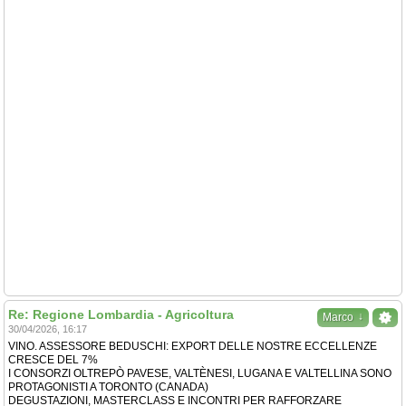
Re: Regione Lombardia - Agricoltura
↓
Marco
30/04/2026, 16:17
VINO. ASSESSORE BEDUSCHI: EXPORT DELLE NOSTRE ECCELLENZE
CRESCE DEL 7%
I CONSORZI OLTREPÒ PAVESE, VALTÈNESI, LUGANA E VALTELLINA SONO
PROTAGONISTI A TORONTO (CANADA)
DEGUSTAZIONI, MASTERCLASS E INCONTRI PER RAFFORZARE