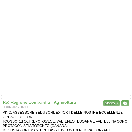
Re: Regione Lombardia - Agricoltura
↓
Marco
30/04/2026, 16:17
VINO. ASSESSORE BEDUSCHI: EXPORT DELLE NOSTRE ECCELLENZE
CRESCE DEL 7%
I CONSORZI OLTREPÒ PAVESE, VALTÈNESI, LUGANA E VALTELLINA SONO
PROTAGONISTI A TORONTO (CANADA)
DEGUSTAZIONI, MASTERCLASS E INCONTRI PER RAFFORZARE