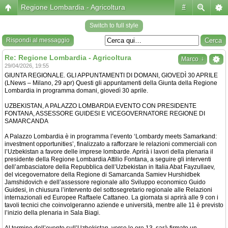
Regione Lombardia - Agricoltura
#
Switch to full style
Rispondi al messaggio
Re: Regione Lombardia - Agricoltura
↓
Marco
29/04/2026, 19:55
GIUNTA REGIONALE. GLI APPUNTAMENTI DI DOMANI, GIOVEDÌ 30 APRILE
(LNews – Milano, 29 apr) Questi gli appuntamenti della Giunta della Regione
Lombardia in programma domani, giovedì 30 aprile.
UZBEKISTAN, A PALAZZO LOMBARDIA EVENTO CON PRESIDENTE
FONTANA, ASSESSORE GUIDESI E VICEGOVERNATORE REGIONE DI
SAMARCANDA
A Palazzo Lombardia è in programma l’evento ‘Lombardy meets Samarkand:
investment opportunities’, finalizzato a rafforzare le relazioni commerciali con
l’Uzbekistan a favore delle imprese lombarde. Aprirà i lavori della plenaria il
presidente della Regione Lombardia Attilio Fontana, a seguire gli interventi
dell’ambasciatore della Repubblica dell’Uzbekistan in Italia Abat Fayzullaev,
del vicegovernatore della Regione di Samarcanda Samiev Hurshidbek
Jamshidovich e dell’assessore regionale allo Sviluppo economico Guido
Guidesi, in chiusura l’intervento del sottosegretario regionale alle Relazioni
internazionali ed Europee Raffaele Cattaneo. La giornata si aprirà alle 9 con i
tavoli tecnici che coinvolgeranno aziende e università, mentre alle 11 è previsto
l’inizio della plenaria in Sala Biagi.