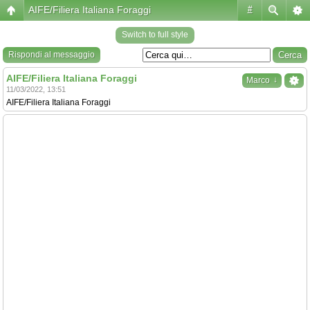
AIFE/Filiera Italiana Foraggi
#
Switch to full style
Rispondi al messaggio
AIFE/Filiera Italiana Foraggi
↓
Marco
11/03/2022, 13:51
AIFE/Filiera Italiana Foraggi