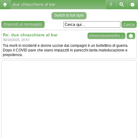
due chiacchiere al bar
#
Switch to full style
Rispondi al messaggio
Re: due chiacchiere al bar
↓
mhanrubalamotho
30/10/2025, 20:57
Tra morti in incidenti e donne uccise dai compagni è un bollettino di guerra.
Dopo il COVID pare che siano impazziti in parecchi.tanta maleducazione e
prepotenza.