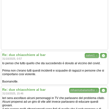
Re: due chiacchiere al bar
↓
salvo1
31/10/2025, 0:57
Io penso che tutto quello che sta succedendo é dovuto al viccino del covid.
Prima non c'erano tutti questi incidenti e scquadre di ragazzi e persone che si
comportano cosi violente.
Buonanotte.
Re: due chiacchiere al bar
↓
mhanrubalamotho
31/10/2025, 15:46
Ieri sera ascoltavo alcuni personaggi in TV che parlavano del problema citato.
Alcuni propensi ad un giro di vite altri invece parlavano di educare questi
giovani.