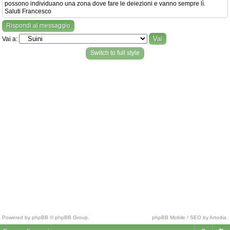
possono individuano una zona dove fare le deiezioni e vanno sempre lì.
Saluti Francesco
Rispondi al messaggio
Vai a:
Switch to full style
Powered by phpBB © phpBB Group.
phpBB Mobile / SEO by Artodia.