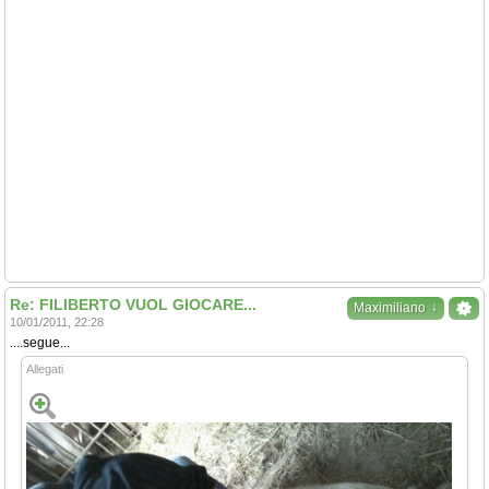
Re: FILIBERTO VUOL GIOCARE...
↓
Maximiliano
10/01/2011, 22:28
....segue...
Allegati