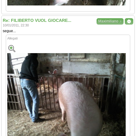
Re: FILIBERTO VUOL GIOCARE...
↓
Maximiliano
10/01/2011, 22:30
segue...
Allegati