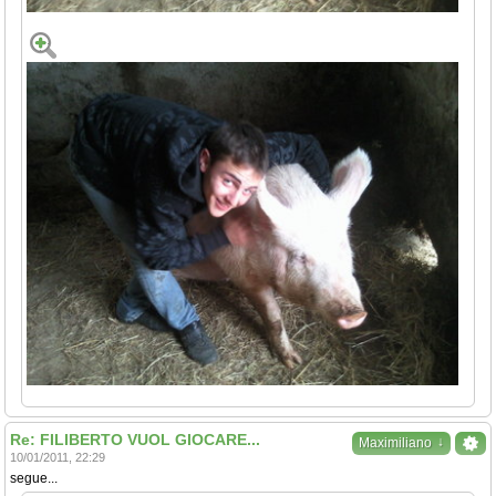
Re: FILIBERTO VUOL GIOCARE...
↓
Maximiliano
10/01/2011, 22:29
segue...