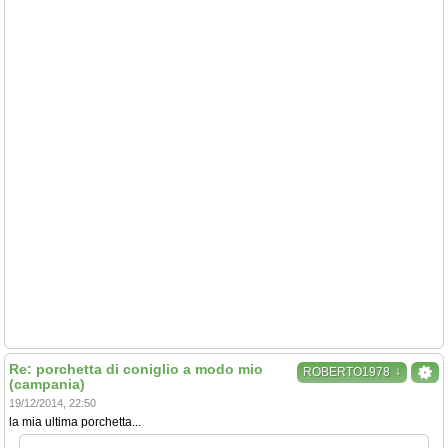
Re: porchetta di coniglio a modo mio
↓
ROBERTO1978
(campania)
19/12/2014, 22:50
la mia ultima porchetta...