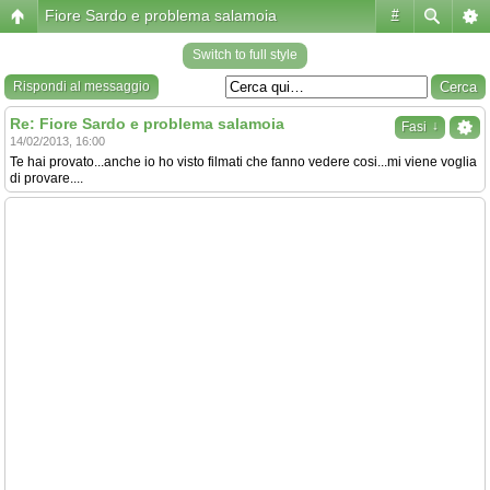
Fiore Sardo e problema salamoia
#
Switch to full style
Rispondi al messaggio
Re: Fiore Sardo e problema salamoia
↓
Fasi
14/02/2013, 16:00
Te hai provato...anche io ho visto filmati che fanno vedere cosi...mi viene voglia
di provare....