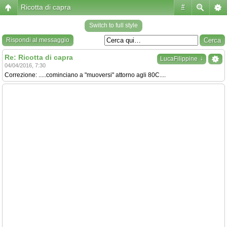
Ricotta di capra
#
Switch to full style
Rispondi al messaggio
Re: Ricotta di capra
↓
LucaFilippine
04/04/2016, 7:30
Correzione: .....cominciano a "muoversi" attorno agli 80C....