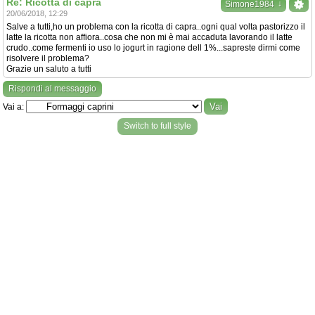
Re: Ricotta di capra
↓
Simone1984
20/06/2018, 12:29
Salve a tutti,ho un problema con la ricotta di capra..ogni qual volta pastorizzo il
latte la ricotta non affiora..cosa che non mi è mai accaduta lavorando il latte
crudo..come fermenti io uso lo jogurt in ragione dell 1%...sapreste dirmi come
risolvere il problema?
Grazie un saluto a tutti
Rispondi al messaggio
Vai a:
Switch to full style