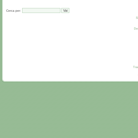
Cerca per:
S
De
Tra