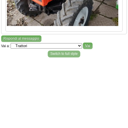
Rispondi al messaggio
Vai a:
Switch to full style