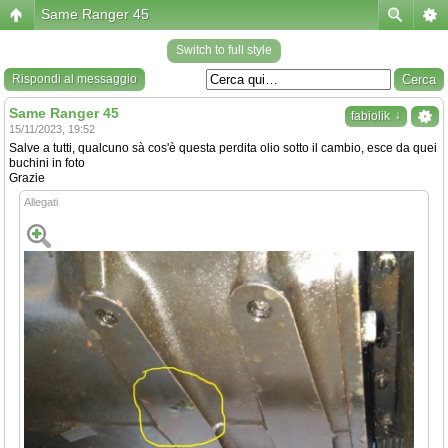
Same Ranger 45
Switch to full style
Rispondi al messaggio
Same Ranger 45
↓
fabiolik
15/11/2023, 19:52
Salve a tutti, qualcuno sà cos'è questa perdita olio sotto il cambio, esce da quei
buchini in foto
Grazie
Allegati