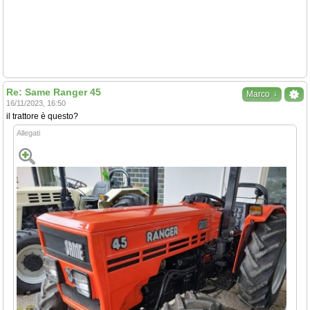
Re: Same Ranger 45
↓
Marco
16/11/2023, 16:50
il trattore è questo?
Allegati