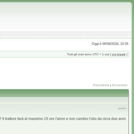
a
Oggi è 09/08/2026, 10:35
Tutti gli orari sono UTC + 1 ora [
ora legale
]
Precedente
|
Successivo
Il trattore farà al massimo 15 ore l'anno e non cambio l'olio da circa due anni.