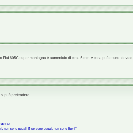
 mio Fiat 605C super montagna è aumentato di circa 5 mm. A cosa può essere dovuto? 
 si può pretendere
 stesso...
i, non sono uguali. E se sono uguali, non sono liberi."