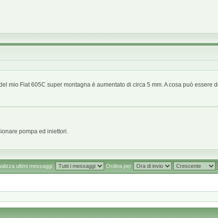
re del mio Fiat 605C super montagna è aumentato di circa 5 mm. A cosa può essere dov
sionare pompa ed iniettori.
ualizza ultimi messaggi:
Ordina per