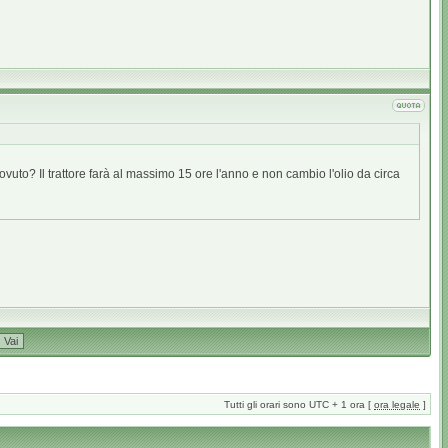
uto? Il trattore farà al massimo 15 ore l'anno e non cambio l'olio da circa
Tutti gli orari sono UTC + 1 ora [
ora legale
]