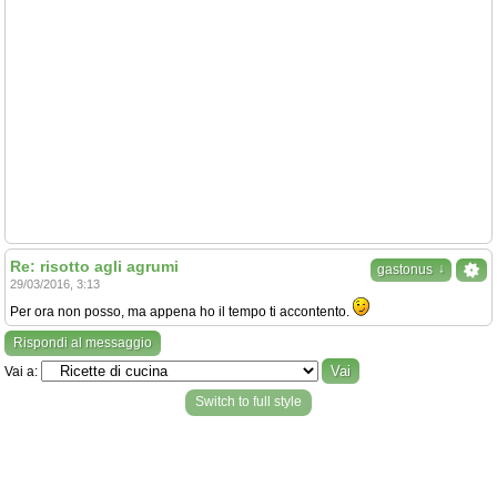
Re: risotto agli agrumi
↓
gastonus
29/03/2016, 3:13
Per ora non posso, ma appena ho il tempo ti accontento.
Rispondi al messaggio
Vai a:
Switch to full style