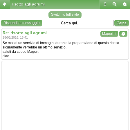
risotto agli agrumi
#
Switch to full style
Rispondi al messaggio
Re: risotto agli agrumi
↓
Magort
28/03/2016, 15:41
Se mostri un servizio di immagini durante la preparazione di questa ricetta
sicuramente verrebbe un ottimo servizio.
saluti da cuoco Magort.
ciao