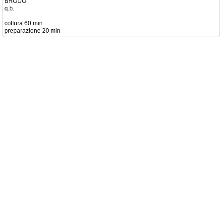
BRODO
q.b.
cottura 60 min
preparazione 20 min