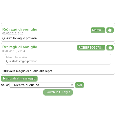
Re: ragù di coniglio
↓
Marco
08/03/2013, 8:18
Questo lo voglio provare.
Re: ragù di coniglio
↓
ROBERTO1978
09/03/2013, 21:34
Marco ha scritto:
Questo lo voglio provare.
100 volte meglio di quello alla lepre
Rispondi al messaggio
Vai a:
Switch to full style