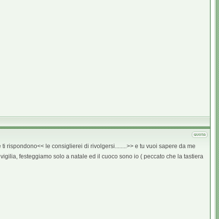
ti rispondono<< le consiglierei di rivolgersi........>> e tu vuoi sapere da me
igilia, festeggiamo solo a natale ed il cuoco sono io ( peccato che la tastiera