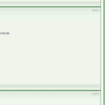
enticato