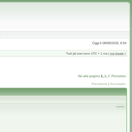
a
Oggi è 08/08/2026, 8:54
Tutti gli orari sono UTC + 1 ora [
ora legale
]
Vai alla pagina
1
,
2
,
3
Prossimo
Precedente
|
Successivo