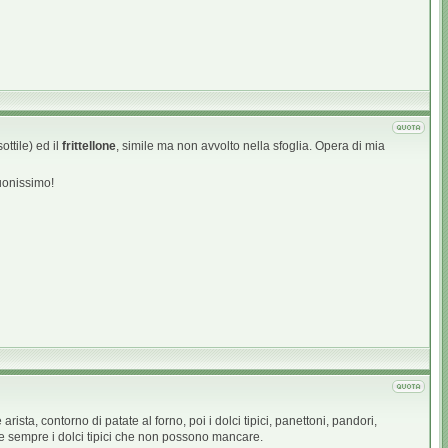
ottile) ed il
frittellone
, simile ma non avvolto nella sfoglia. Opera di mia
uonissimo!
ista, contorno di patate al forno, poi i dolci tipici, panettoni, pandori,
 come sempre i dolci tipici che non possono mancare.