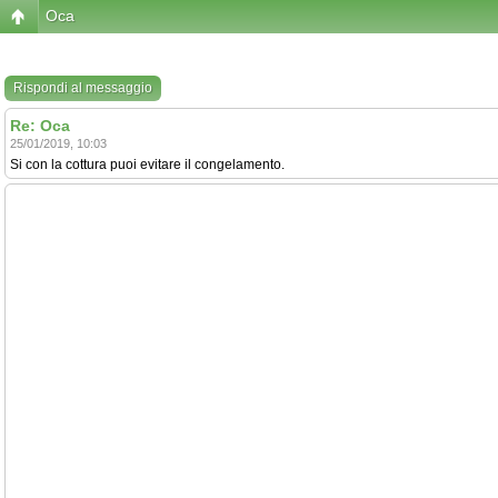
Oca
Rispondi al messaggio
Re: Oca
25/01/2019, 10:03
Si con la cottura puoi evitare il congelamento.