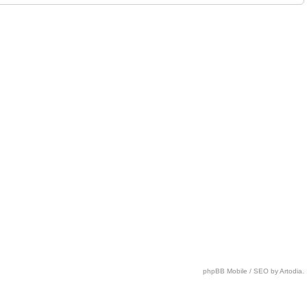
phpBB Mobile / SEO by Artodia.