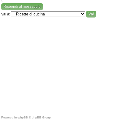
Rispondi al messaggio
Vai a:
Powered by phpBB © phpBB Group.