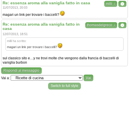
Re: essenza aroma alla vaniglia fatto in casa
↓
milli
11/07/2013, 20:03
magari un link per trovare i baccelli?
Re: essenza aroma alla vaniglia fatto in
↓
thomasdelgreco
casa
12/07/2013, 18:51
milli ha scritto:
magari un link per trovare i baccelli?
sul classico sito e....y ne trovi molte che vengono dalla francia di baccelli di
vaniglia burbon
Rispondi al messaggio
Vai a:
Switch to full style