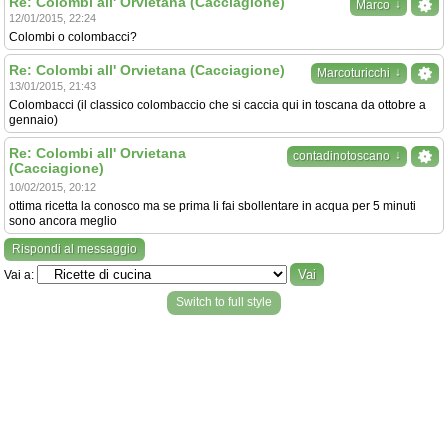
Re: Colombi all' Orvietana (Cacciagione)
↓
Marco
12/01/2015, 22:24
Colombi o colombacci?
Re: Colombi all' Orvietana (Cacciagione)
↓
Marcoturicchi
13/01/2015, 21:43
Colombacci (il classico colombaccio che si caccia qui in toscana da ottobre a
gennaio)
Re: Colombi all' Orvietana
↓
contadinotoscano
(Cacciagione)
10/02/2015, 20:12
ottima ricetta la conosco ma se prima li fai sbollentare in acqua per 5 minuti
sono ancora meglio
Rispondi al messaggio
Vai a:
Switch to full style