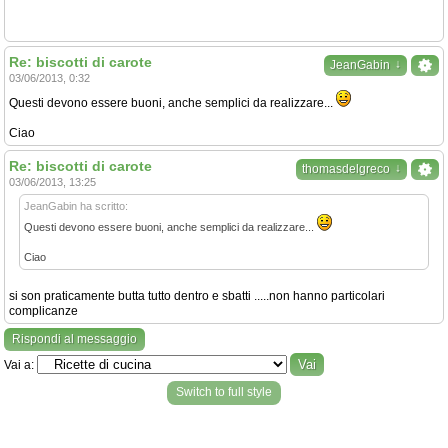
Re: biscotti di carote
↓
JeanGabin
03/06/2013, 0:32
Questi devono essere buoni, anche semplici da realizzare...
Ciao
Re: biscotti di carote
↓
thomasdelgreco
03/06/2013, 13:25
JeanGabin ha scritto:
Questi devono essere buoni, anche semplici da realizzare...
Ciao
si son praticamente butta tutto dentro e sbatti .....non hanno particolari
complicanze
Rispondi al messaggio
Vai a:
Switch to full style