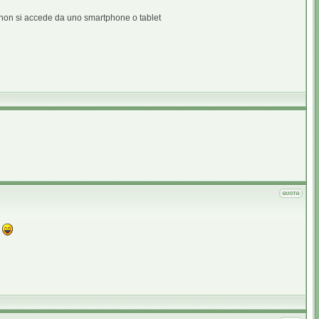
e non si accede da uno smartphone o tablet
w