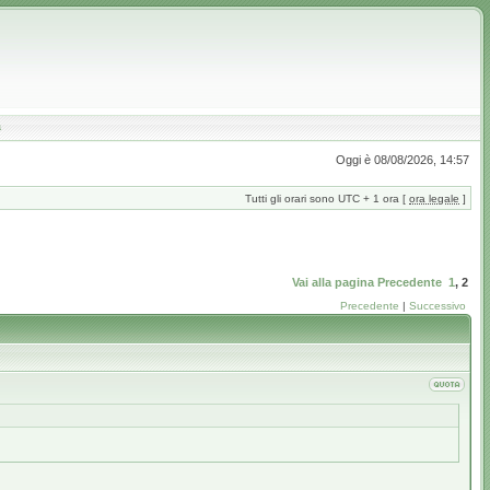
a
Oggi è 08/08/2026, 14:57
Tutti gli orari sono UTC + 1 ora [
ora legale
]
Vai alla pagina
Precedente
1
,
2
Precedente
|
Successivo