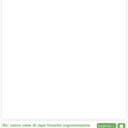
Re: cerco cime di rape fresche urgentemente
↓
eugenio