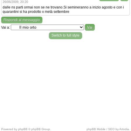
26/06/2009, 20:20
dalle ns parti ormai non se ne trovano.Si semineranno a inizio agosto e con i
quarantini si ha prodotto x metà settembre
Rispondi al messaggio
Vai a:
Switch to full style
Powered by phpBB © phpBB Group.
phpBB Mobile / SEO by Artodia.