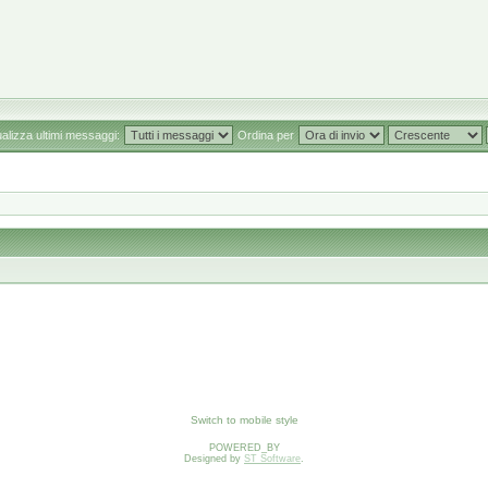
ualizza ultimi messaggi:
Ordina per
Switch to mobile style
POWERED_BY
Designed by
ST Software
.