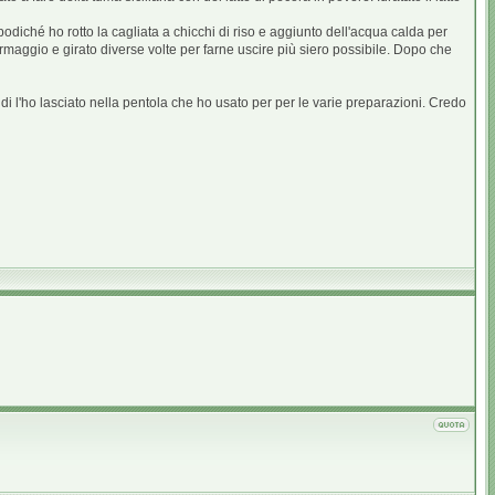
odiché ho rotto la cagliata a chicchi di riso e aggiunto dell'acqua calda per
formaggio e girato diverse volte per farne uscire più siero possibile. Dopo che
ndi l'ho lasciato nella pentola che ho usato per per le varie preparazioni. Credo