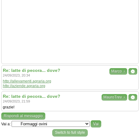
Re: latte di pecora... dove?
↓
Marco
24/09/2023, 20:34
http://allevamenti.agraria.org
http://aziende.agraria.org
Re: latte di pecora... dove?
↓
MauroTrev
24/09/2023, 21:59
grazie!
Rispondi al messaggio
Vai a:
Switch to full style