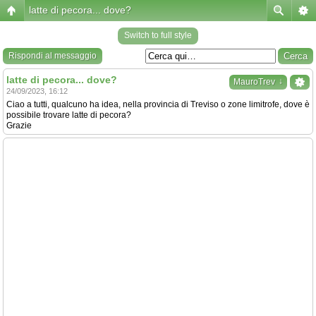
latte di pecora... dove?
Switch to full style
Rispondi al messaggio
latte di pecora... dove?
↓
MauroTrev
24/09/2023, 16:12
Ciao a tutti, qualcuno ha idea, nella provincia di Treviso o zone limitrofe, dove è
possibile trovare latte di pecora?
Grazie