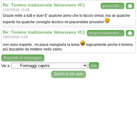
Re: Tomino tradizionale Valsesiano VC)
↓
giuserode
17/07/2018, 21:00
Grazie mille a tutti e due! E' qualche anno che lo faccio ormai, ma se qualche
esperto ha qualche consiglio tecnico mi piacerebbe provarlo!
Re: Tomino tradizionale Valsesiano VC)
↓
mhanrubalamotho
18/07/2018, 0:03
non sono esperto , mi piace mangiarla la toma
logicamente anche il tomino,
più tascabile da mettere nello zaino.
Rispondi al messaggio
Vai a:
Switch to full style