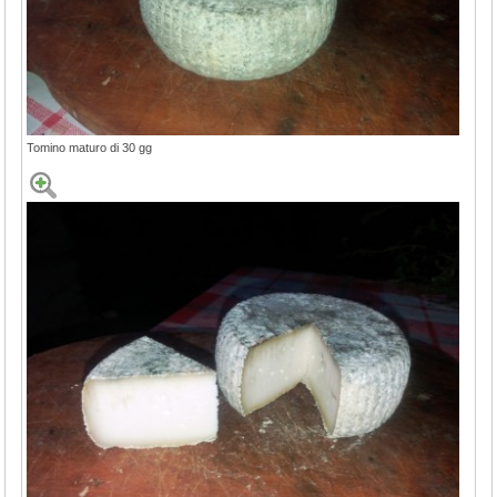
Tomino maturo di 30 gg