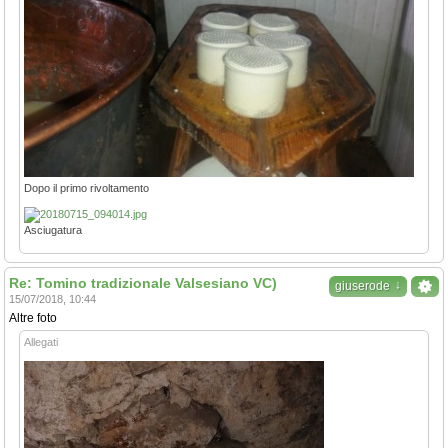
Dopo il primo rivoltamento
Asciugatura
Re: Tomino tradizionale Valsesiano VC)
↓
giuserode
15/07/2018, 10:44
Altre foto
Allegati