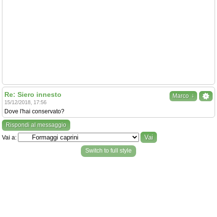
Re: Siero innesto
↓
Marco
15/12/2018, 17:56
Dove l'hai conservato?
Rispondi al messaggio
Vai a:
Switch to full style