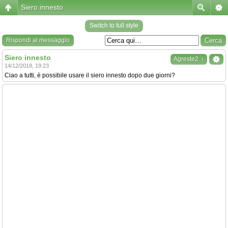
Siero innesto
Switch to full style
Rispondi al messaggio
Siero innesto
↓
Agreste2
14/12/2018, 19:23
Ciao a tutti, è possibile usare il siero innesto dopo due giorni?