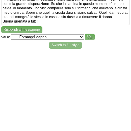
con mia grande disperazione. So che la cantina in questo momento è troppo
calda. Al momento li ho visti comparire solo sui formaggi che avevano la crosta
medio-umida. Spero che quelli a crosta dura si siano salvati. Quelli danneggiati
credo li mangerò lo stesso in caso io sia riuscita a rimuovere il danno.
Buona giornata a tutti!
Rispondi al messaggio
Vai a:
Switch to full style