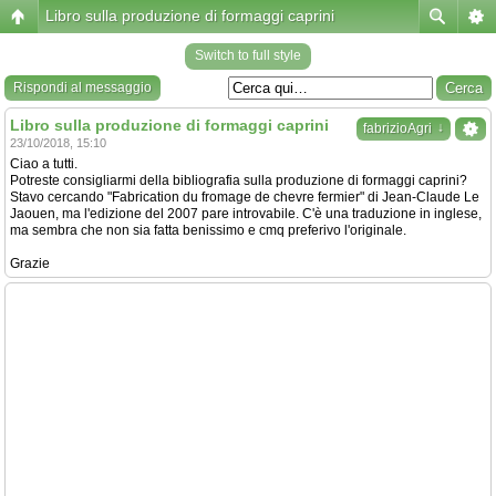
Libro sulla produzione di formaggi caprini
Switch to full style
Rispondi al messaggio
Libro sulla produzione di formaggi caprini
↓
fabrizioAgri
23/10/2018, 15:10
Ciao a tutti.
Potreste consigliarmi della bibliografia sulla produzione di formaggi caprini?
Stavo cercando "Fabrication du fromage de chevre fermier" di Jean-Claude Le
Jaouen, ma l'edizione del 2007 pare introvabile. C'è una traduzione in inglese,
ma sembra che non sia fatta benissimo e cmq preferivo l'originale.
Grazie