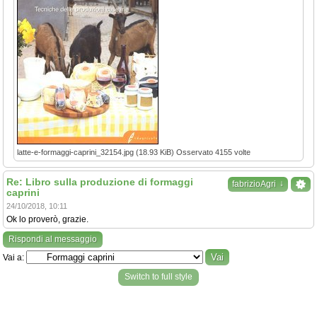
latte-e-formaggi-caprini_32154.jpg (18.93 KiB) Osservato 4155 volte
Re: Libro sulla produzione di formaggi
↓
fabrizioAgri
caprini
24/10/2018, 10:11
Ok lo proverò, grazie.
Rispondi al messaggio
Vai a:
Switch to full style