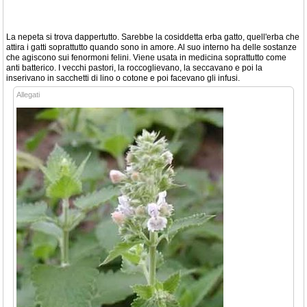
La nepeta si trova dappertutto. Sarebbe la cosiddetta erba gatto, quell'erba che
attira i gatti soprattutto quando sono in amore. Al suo interno ha delle sostanze
che agiscono sui fenormoni felini. Viene usata in medicina soprattutto come
anti batterico. I vecchi pastori, la roccoglievano, la seccavano e poi la
inserivano in sacchetti di lino o cotone e poi facevano gli infusi.
Allegati