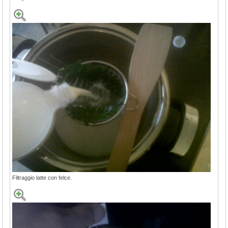
Filtraggio latte con felce.