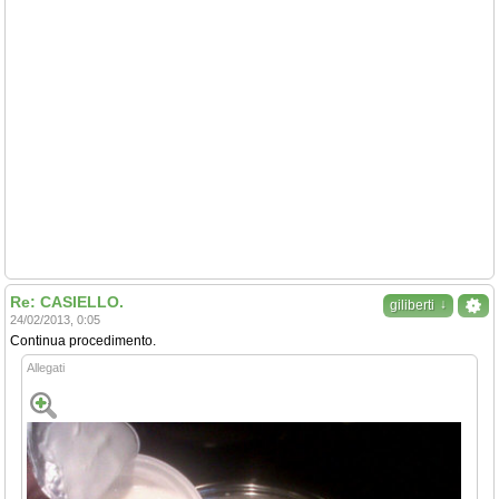
Re: CASIELLO.
↓
giliberti
24/02/2013, 0:05
Continua procedimento.
Allegati