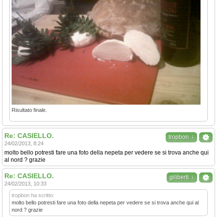
Risultato finale.
Re: CASIELLO.
↓
tropbon
24/02/2013, 8:24
molto bello potresti fare una foto della nepeta per vedere se si trova anche qui
al nord ? grazie
Re: CASIELLO.
↓
giliberti
24/02/2013, 10:33
tropbon ha scritto:
molto bello potresti fare una foto della nepeta per vedere se si trova anche qui al
nord ? grazie