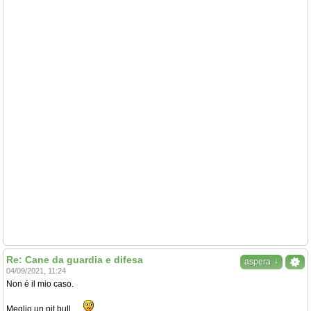
Re: Cane da guardia e difesa
↓
aspera
04/09/2021, 11:24
Non é il mio caso.
Meglio un pit bull.....