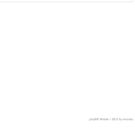
phpBB Mobile / SEO by Artodia.