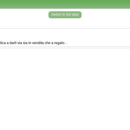
Switch to full style
ica a darli via sia in vendita che a regalo. .