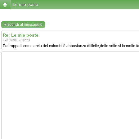
Le mie poste
Rispondi al messaggio
Re: Le mie poste
12/03/2015, 20:23
Purtroppo il commercio dei colombi è abbastanza difficile,delle volte si fa molto fat