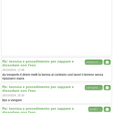
Re: tecnica e procedimento per zappare e
↓
vespucci
dissodare con l'esc
20/10/2024, 17:48
da inesperto ti direm metti la benna al contrario così lavori il terreno senza
ripassarci sopra
Re: tecnica e procedimento per zappare e
↓
carrapipi
dissodare con l'esc
20/10/2024, 18:39
tipo a vangare .
Re: tecnica e procedimento per zappare e
↓
toni67
dissodare con l'esc