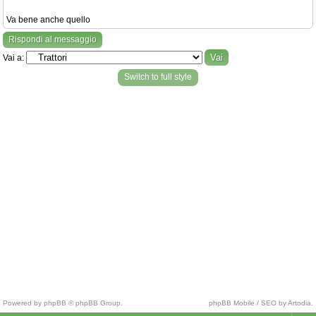
Va bene anche quello
Rispondi al messaggio
Vai a:
Switch to full style
Powered by phpBB © phpBB Group.
phpBB Mobile / SEO by Artodia.