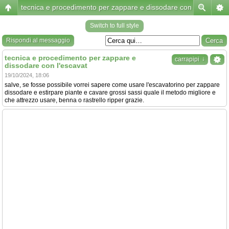
tecnica e procedimento per zappare e dissodare con l'escavat
Switch to full style
Rispondi al messaggio
tecnica e procedimento per zappare e
↓
carrapipi
dissodare con l'escavat
19/10/2024, 18:06
salve, se fosse possibile vorrei sapere come usare l'escavatorino per zappare
dissodare e estirpare piante e cavare grossi sassi quale il metodo migliore e
che attrezzo usare, benna o rastrello ripper grazie.