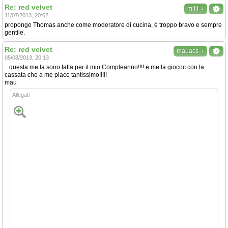
Re: red velvet
↓
milli
11/07/2013, 20:02
propongo Thomas anche come moderatore di cucina, è troppo bravo e sempre
gentile.
Re: red velvet
↓
mauacs
05/08/2013, 20:13
...questa me la sono fatta per il mio Compleanno!!!! e me la giococ con la
cassata che a me piace tantissimo!!!!!
mau
Allegati