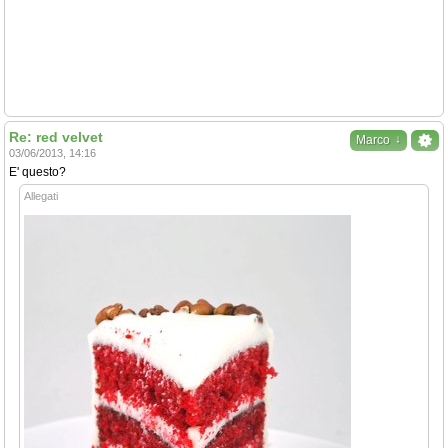
Re: red velvet
↓
Marco
03/06/2013, 14:16
E' questo?
Allegati