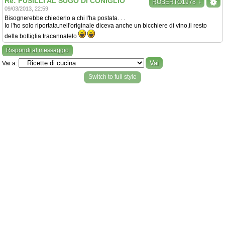
Re: FUSILLI AL SUGO DI CONIGLIO
↓
ROBERTO1978
09/03/2013, 22:59
Bisognerebbe chiederlo a chi l'ha postata. . .
Io l'ho solo riportata.nell'originale diceva anche un bicchiere di vino,il resto
della bottiglia tracannatelo
Rispondi al messaggio
Vai a:
Switch to full style