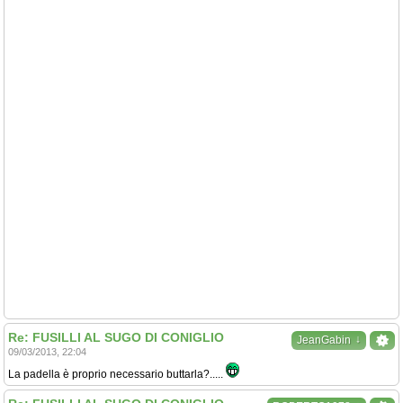
Re: FUSILLI AL SUGO DI CONIGLIO
↓
JeanGabin
09/03/2013, 22:04
La padella è proprio necessario buttarla?.....