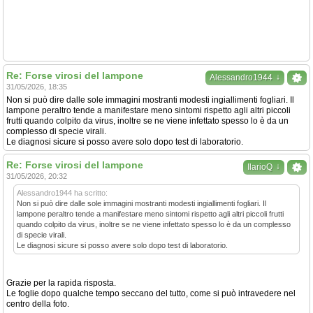
Re: Forse virosi del lampone
↓
Alessandro1944
31/05/2026, 18:35
Non si può dire dalle sole immagini mostranti modesti ingiallimenti fogliari. Il
lampone peraltro tende a manifestare meno sintomi rispetto agli altri piccoli
frutti quando colpito da virus, inoltre se ne viene infettato spesso lo è da un
complesso di specie virali.
Le diagnosi sicure si posso avere solo dopo test di laboratorio.
Re: Forse virosi del lampone
↓
IlarioQ
31/05/2026, 20:32
Alessandro1944 ha scritto:
Non si può dire dalle sole immagini mostranti modesti ingiallimenti fogliari. Il
lampone peraltro tende a manifestare meno sintomi rispetto agli altri piccoli frutti
quando colpito da virus, inoltre se ne viene infettato spesso lo è da un complesso
di specie virali.
Le diagnosi sicure si posso avere solo dopo test di laboratorio.
Grazie per la rapida risposta.
Le foglie dopo qualche tempo seccano del tutto, come si può intravedere nel
centro della foto.