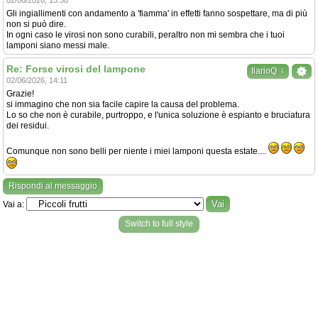
Gli ingiallimenti con andamento a 'fiamma' in effetti fanno sospettare, ma di più
non si può dire.
In ogni caso le virosi non sono curabili, peraltro non mi sembra che i tuoi
lamponi siano messi male.
Re: Forse virosi del lampone
↓
IlarioQ
02/06/2026, 14:11
Grazie!
si immagino che non sia facile capire la causa del problema.
Lo so che non è curabile, purtroppo, e l'unica soluzione è espianto e bruciatura
dei residui.
Comunque non sono belli per niente i miei lamponi questa estate....
Rispondi al messaggio
Vai a:
Switch to full style