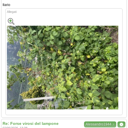
Ilario
Allegati
Re: Forse virosi del lampone
↓
Alessandro1944
02/06/2026, 13:38