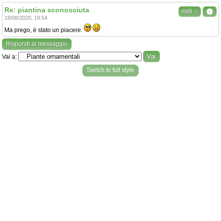
Re: piantina sconosciuta
↓
milli
18/08/2020, 19:54
Ma prego, è stato un piacere.
Rispondi al messaggio
Vai a:
Switch to full style