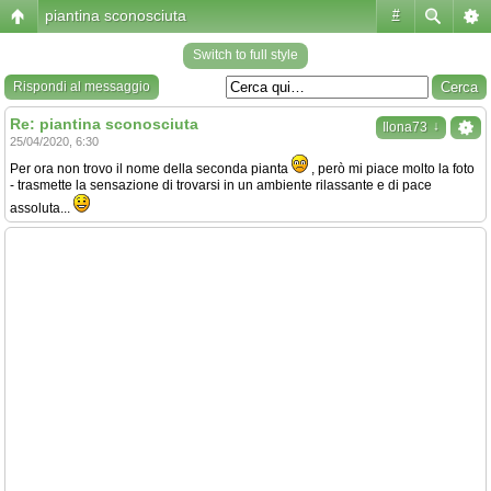
piantina sconosciuta
#
Switch to full style
Rispondi al messaggio
Re: piantina sconosciuta
↓
Ilona73
25/04/2020, 6:30
Per ora non trovo il nome della seconda pianta
, però mi piace molto la foto
- trasmette la sensazione di trovarsi in un ambiente rilassante e di pace
assoluta...