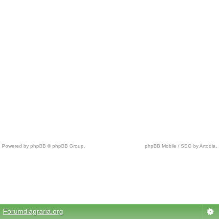
Powered by phpBB © phpBB Group.
phpBB Mobile / SEO by Artodia.
c
h
e
a
p
Forumdiagraria.org
n