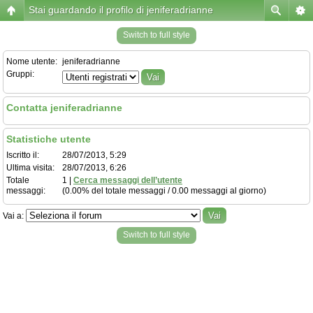
Stai guardando il profilo di jeniferadrianne
Switch to full style
Nome utente:
jeniferadrianne
Gruppi:
Contatta jeniferadrianne
Statistiche utente
Iscritto il:
28/07/2013, 5:29
Ultima visita:
28/07/2013, 6:26
Totale
1 |
Cerca messaggi dell’utente
messaggi:
(0.00% del totale messaggi / 0.00 messaggi al giorno)
Vai a:
Switch to full style