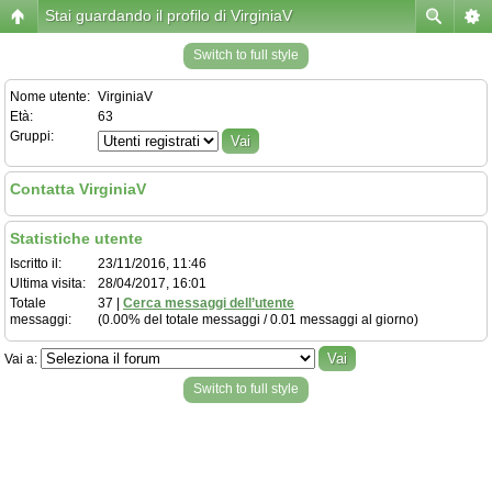
Stai guardando il profilo di VirginiaV
Switch to full style
Nome utente:
VirginiaV
Età:
63
Gruppi:
Contatta VirginiaV
Statistiche utente
Iscritto il:
23/11/2016, 11:46
Ultima visita:
28/04/2017, 16:01
Totale
37 |
Cerca messaggi dell’utente
messaggi:
(0.00% del totale messaggi / 0.01 messaggi al giorno)
Vai a:
Switch to full style