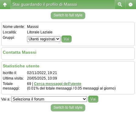
Stai guardando il profilo di Masssi
Switch to full style
Nome utente:
Masssi
Località:
Litorale Laziale
Gruppi:
Contatta Masssi
Statistiche utente
Iscritto il:
02/11/2022, 19:21
Ultima visita:
20/05/2025, 10:09
Totale
69 |
Cerca messaggi dell’utente
messaggi:
(0.01% del totale messaggi / 0.05 messaggi al giorno)
Vai a:
Switch to full style