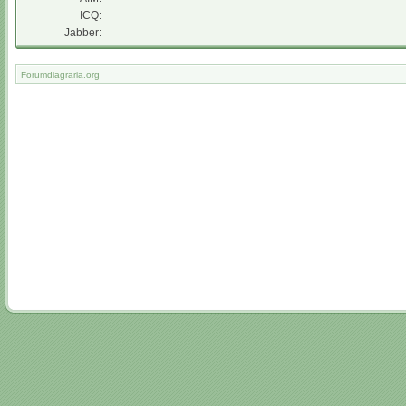
ICQ:
Jabber:
Forumdiagraria.org