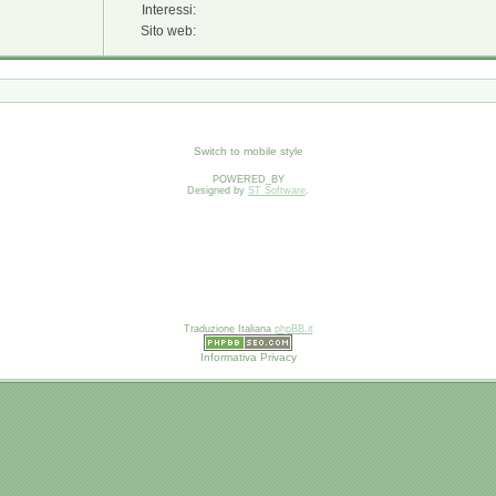
Interessi:
Sito web:
Switch to mobile style
POWERED_BY
Designed by
ST Software
.
Traduzione Italiana
phpBB.it
Informativa Privacy