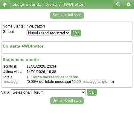
Stai guardando il profilo di 4WDtrattori
Switch to full style
Nome utente:
4WDtrattori
Gruppi:
Contatta 4WDtrattori
Statistiche utente
Iscritto il:
11/01/2026, 23:34
Ultima visita:
14/01/2026, 19:38
Totale
1 |
Cerca messaggi dell’utente
messaggi:
(0.00% del totale messaggi / 0.00 messaggi al giorno)
Vai a:
Switch to full style